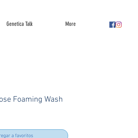
Genetica Talk
More
ose Foaming Wash
egar a favoritos