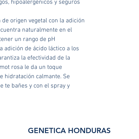
os, hipoalergénicos y seguros 
 de origen vegetal con la adición 
ncuentra naturalmente en el 
tener un rango de pH 
a adición de ácido láctico a los 
antiza la efectividad de la 
mot rosa le da un toque 
 e hidratación calmante. Se 
e te bañes y con el spray y 
GENETICA HONDURAS