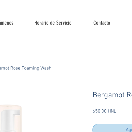
ámenes
Horario de Servicio
Contacto
amot Rose Foaming Wash
Bergamot R
Precio
650,00 HNL
Agr