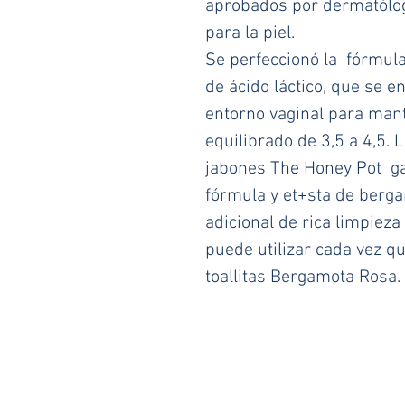
aprobados por dermatólog
para la piel.
Se perfeccionó la  fórmula
de ácido láctico, que se e
entorno vaginal para man
equilibrado de 3,5 a 4,5. L
jabones The Honey Pot  gar
fórmula y et+sta de berga
adicional de rica limpieza
puede utilizar cada vez qu
toallitas Bergamota Rosa.