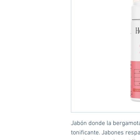
Jabón donde la bergamota
tonificante. Jabones respa