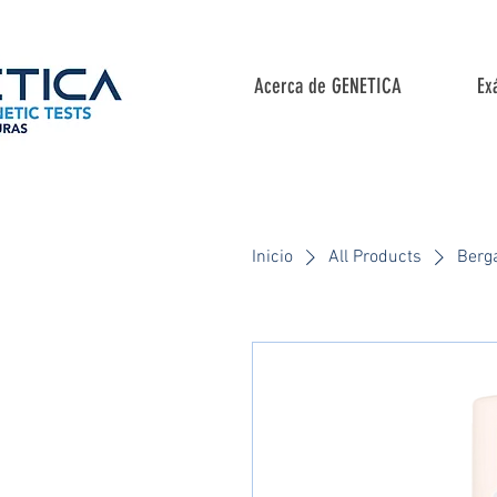
Acerca de GENETICA
Ex
Inicio
All Products
Berg