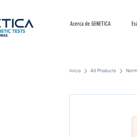
Acerca de GENETICA
Ex
Inicio
All Products
Norm