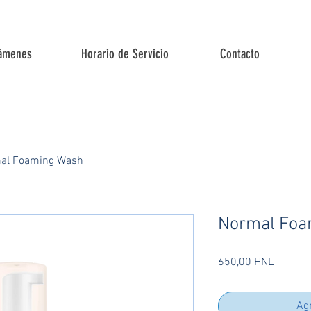
ámenes
Horario de Servicio
Contacto
al Foaming Wash
Normal Foa
Precio
650,00 HNL
Agr