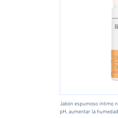
Jabón espumoso íntimo nor
pH, aumentar la humedad 