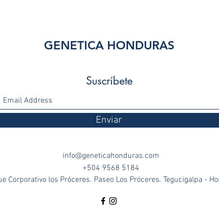
GENETICA HONDURAS
Suscríbete
Enviar
info@geneticahonduras.com
+504 9568 5184
e Corporativo los Próceres. Paseo Los Próceres. Tegucigalpa - H