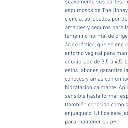
suavemente sus partes má
espumosos de The Honey P
ciencia, aprobados por de
amables y seguros para l
femenino normal de origen
ácido láctico, que se encu
entorno vaginal para man
equilibrado de 3,5 a 4,5. L
estos jabones garantiza la
conoces y amas con un toq
hidratación calmante. Apl
sensible hasta formar es
(también conocida como su
enjuáguelo. Utilice este j
para mantener su pH.