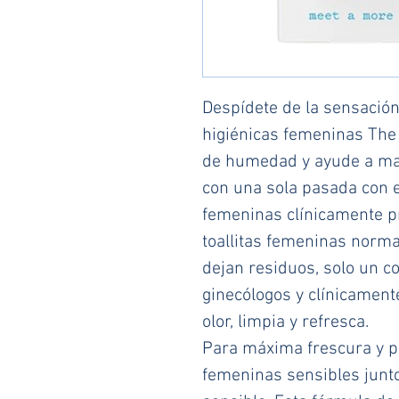
Despídete de la sensación
higiénicas femeninas The 
de humedad y ayude a man
con una sola pasada con es
femeninas clínicamente pr
toallitas femeninas normal
dejan residuos, solo un c
ginecólogos y clínicamen
olor, limpia y refresca.
Para máxima frescura y pro
femeninas sensibles junto