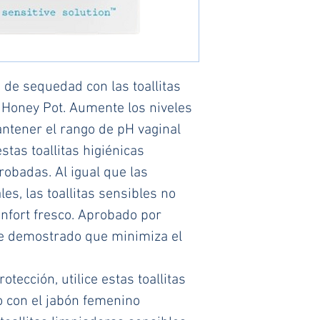
 de sequedad con las toallitas 
Honey Pot. Aumente los niveles 
tener el rango de pH vaginal 
tas toallitas higiénicas 
obadas. Al igual que las 
es, las toallitas sensibles no 
onfort fresco. Aprobado por 
te demostrado que minimiza el 
tección, utilice estas toallitas 
 con el jabón femenino 