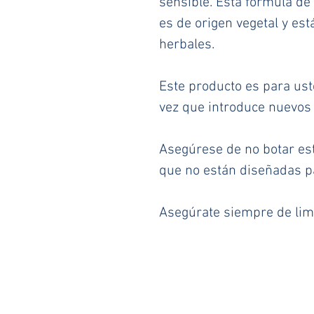
sensible. Esta fórmula de 
es de origen vegetal y est
herbales.
Este producto es para uste
vez que introduce nuevos 
Asegúrese de no botar esta
que no están diseñadas pa
Asegúrate siempre de limp