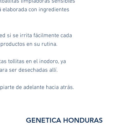
toallitas limpiadoras sensibles 
á elaborada con ingredientes 
d si se irrita fácilmente cada 
productos en su rutina.
s tollitas en el inodoro, ya 
ra ser desechadas allí.
iarte de adelante hacia atrás.
GENETICA HONDURAS