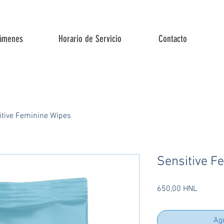
ámenes
Horario de Servicio
Contacto
itive Feminine Wipes
Sensitive F
Precio
650,00 HNL
Agr